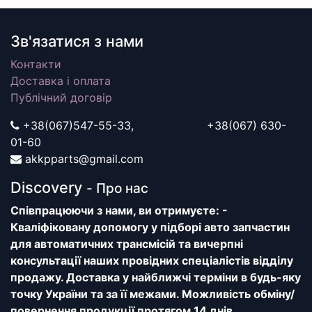
Зв'язатися з нами
Контакти
Доставка і оплата
Публічний договір
+38(067)547-55-33, +38(067) 630-
01-60
akkpparts@gmail.com
Discovery
- Про нас
Співпрацюючи з нами, ви отримуєте: -
Кваліфіковану допомогу у підборі авто запчастин
для автоматичних трансмісій та вичерпні
консультації наших провідних спеціалістів відділу
продажу. Доставка у найближчі терміни в будь-яку
точку України та за її межами. Можливість обміну/
повернення продукції протягом 14 днів.