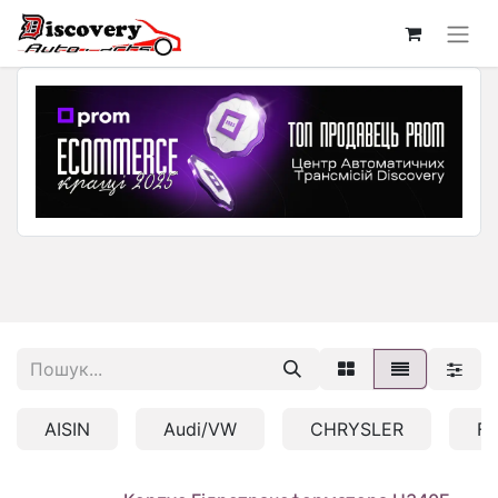
AISIN
Audi/VW
CHRYSLER
F