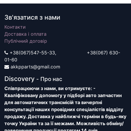
Зв'язатися з нами
Контакти
Доставка і оплата
Публічний договір
+38(067)547-55-33, +38(067) 630-
01-60
akkpparts@gmail.com
Discovery
- Про нас
Співпрацюючи з нами, ви отримуєте: -
Кваліфіковану допомогу у підборі авто запчастин
для автоматичних трансмісій та вичерпні
консультації наших провідних спеціалістів відділу
продажу. Доставка у найближчі терміни в будь-яку
точку України та за її межами. Можливість обміну/
повернення продукції протягом 14 днів.