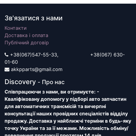
Зв'язатися з нами
Контакти
Доставка і оплата
Публічний договір
+38(067)547-55-33, +38(067) 630-
01-60
akkpparts@gmail.com
Discovery
- Про нас
Співпрацюючи з нами, ви отримуєте: -
Кваліфіковану допомогу у підборі авто запчастин
для автоматичних трансмісій та вичерпні
консультації наших провідних спеціалістів відділу
продажу. Доставка у найближчі терміни в будь-яку
точку України та за її межами. Можливість обміну/
повернення продукції протягом 14 днів.