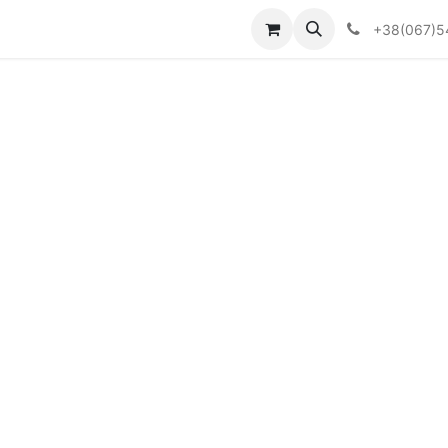
Визначити тип АКПП
+38(067)5