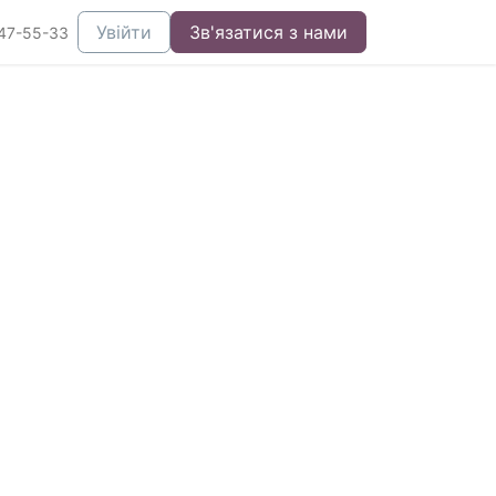
Увійти
Зв'язатися з нами
47-55-33