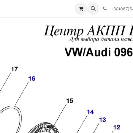
Визначити тип АКПП
+38(067)5