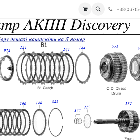
Визначити тип АКПП
+38(067)5