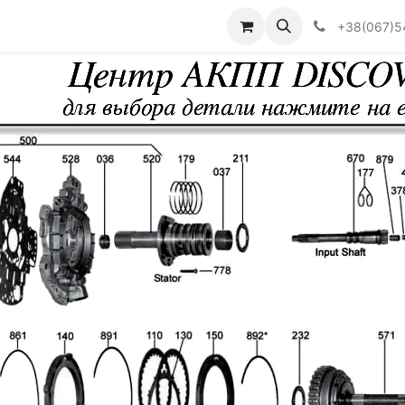
Визначити тип АКПП
+38(067)5