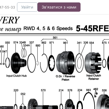
Увійти
Зв'язатися з нами
47-55-33