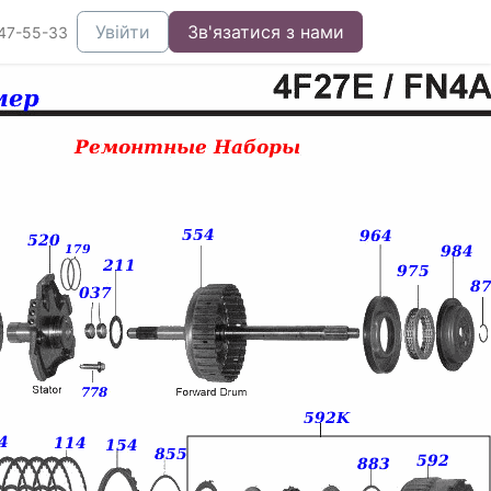
Увійти
Зв'язатися з нами
47-55-33