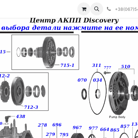
Визначити тип АКПП
+38(067)5