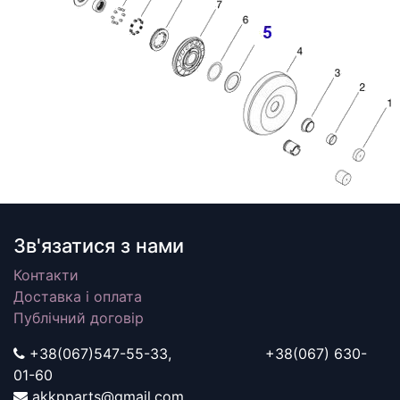
Зв'язатися з нами
Контакти
Доставка і оплата
Публічний договір
+38(067)547-55-33, +38(067) 630-
01-60
akkpparts@gmail.com