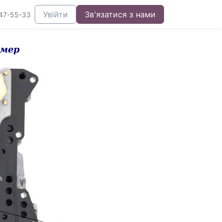
Увійти
Зв'язатися з нами
47-55-33