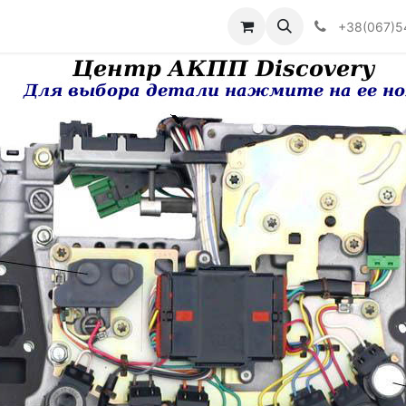
Визначити тип АКПП
+38(067)5