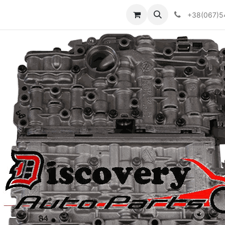
Визначити тип АКПП
+38(067)5