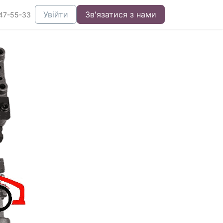
Увійти
Зв'язатися з нами
47-55-33