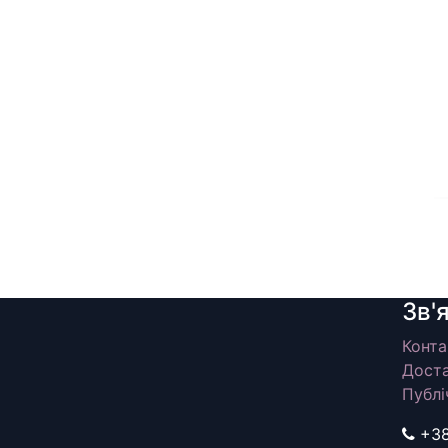
Зв'
Конта
Доста
Публі
+3