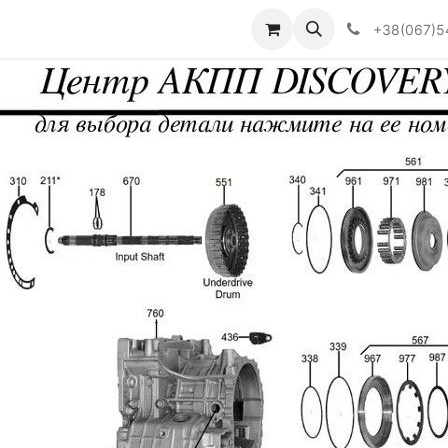
Визначити тип АКПП
+38(067)5