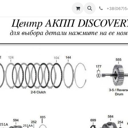
Визначити тип АКПП
+38(067)5