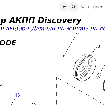
Визначити тип АКПП
+38(067)5