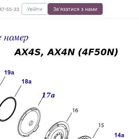
Увійти
Зв'язатися з нами
47-55-33