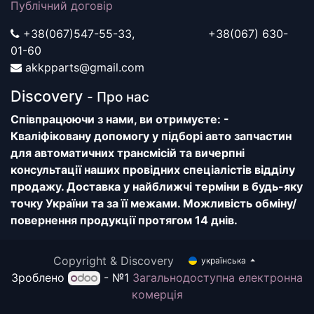
Публічний договір
+38(067)547-55-33, +38(067) 630-
01-60
akkpparts@gmail.com
Discovery
- Про нас
Співпрацюючи з нами, ви отримуєте: -
Кваліфіковану допомогу у підборі авто запчастин
для автоматичних трансмісій та вичерпні
консультації наших провідних спеціалістів відділу
продажу. Доставка у найближчі терміни в будь-яку
точку України та за її межами. Можливість обміну/
повернення продукції протягом 14 днів.
Copyright & Discovery
українська
Зроблено
- №1
Загальнодоступна електронна
комерція