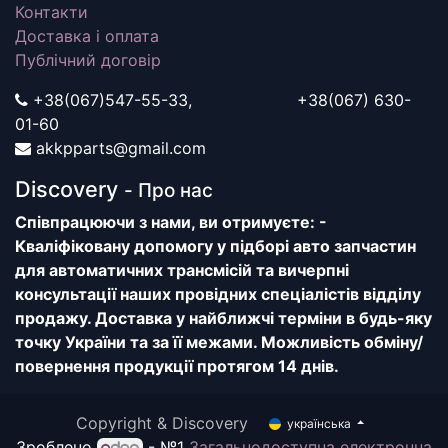
Контакти
Доставка і оплата
Публічний договір
+38(067)547-55-33, +38(067) 630-
01-60
akkpparts@gmail.com
Discovery
- Про нас
Співпрацюючи з нами, ви отримуєте: -
Кваліфіковану допомогу у підборі авто запчастин
для автоматичних трансмісій та вичерпні
консультації наших провідних спеціалістів відділу
продажу. Доставка у найближчі терміни в будь-яку
точку України та за її межами. Можливість обміну/
повернення продукції протягом 14 днів.
Copyright & Discovery
українська
Зроблено
- №1
Загальнодоступна електронна