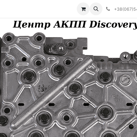
Визначити тип АКПП
+38(067)5