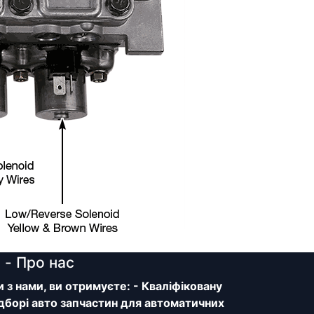
y
- Про нас
з нами, ви отримуєте: - Кваліфіковану
дборі авто запчастин для автоматичних