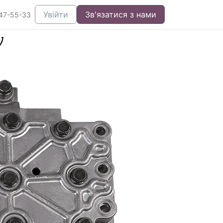
Увійти
Зв'язатися з нами
47-55-33