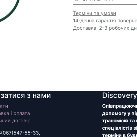
Терміни та умови
14-денна гарантія поверн
Доставка: 2-3 робочих дн
язатися з нами
Discover
кти
Співпрацюючи 
вка і оплата
допомогу у пі
чний договір
трансмісій та
спеціалістів 
8(067)547-55-33,
терміни в буд