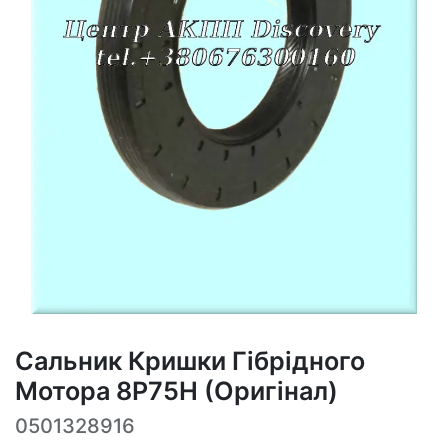
Сальник Кришки Гібрідного
Мотора 8P75H (Оригінал)
0501328916