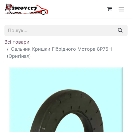
Всі товари
Сальник Кришки Гібрідного Мотора 8P75H
(Оригінал)