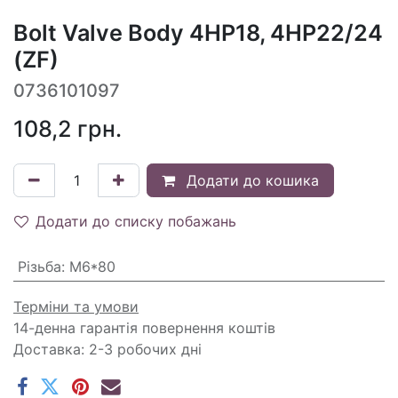
Bolt Valve Body 4HP18, 4HP22/24
(ZF)
0736101097
108,2
грн.
Додати до кошика
Додати до списку побажань
Різьба
:
M6*80
Терміни та умови
14-денна гарантія повернення коштів
Доставка: 2-3 робочих дні