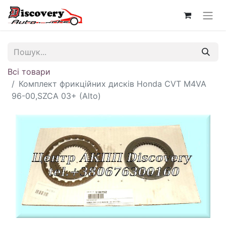
Всі товари
Комплект фрикційних дисків Honda CVT M4VA
96-00,SZCA 03+ (Alto)