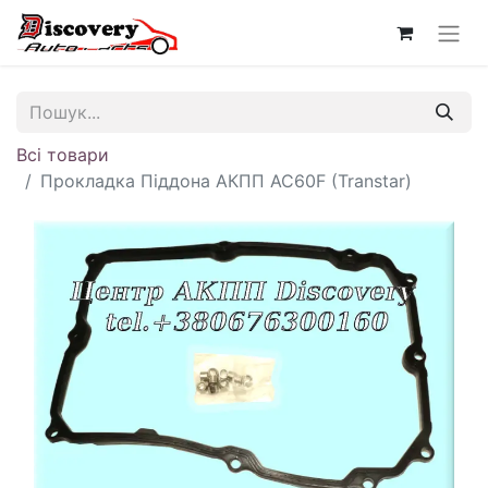
Всі товари
Прокладка Піддона АКПП AC60F (Transtar)