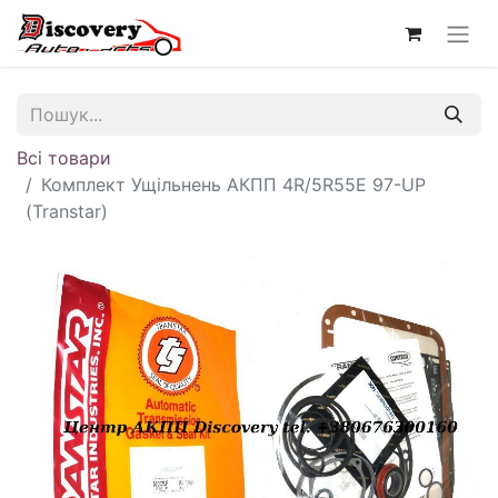
Всі товари
Комплект Ущільнень АКПП 4R/5R55E 97-UP
(Transtar)