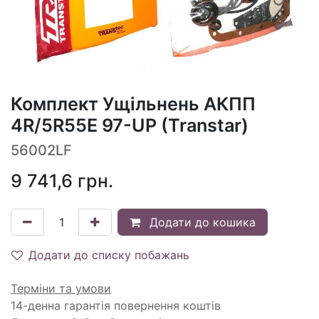
Комплект Ущільнень АКПП
4R/5R55E 97-UP (Transtar)
56002LF
9 741,6
грн.
Додати до кошика
Додати до списку побажань
Терміни та умови
14-денна гарантія повернення коштів