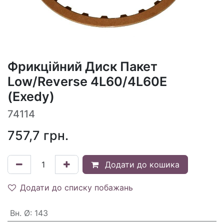
Фрикційний Диск Пакет
Low/Reverse 4L60/4L60E
(Exedy)
74114
757,7
грн.
Додати до кошика
Додати до списку побажань
Вн. Ø
:
143