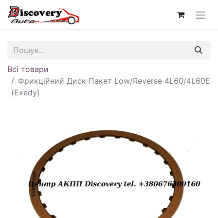
Всі товари
Фрикційний Диск Пакет Low/Reverse 4L60/4L60E
(Exedy)