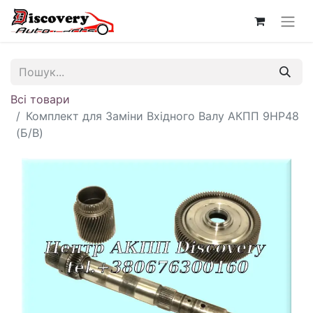
Всі товари
Комплект для Заміни Вхідного Валу АКПП 9HP48
(Б/В)