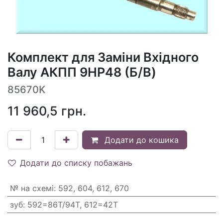
Комплект для Заміни Вхідного
Валу АКПП 9HP48 (Б/В)
85670K
11 960,5
грн.
Додати до кошика
Додати до списку побажань
№ на схемі
:
592, 604, 612, 670
зуб
:
592=86T/94T, 612=42T