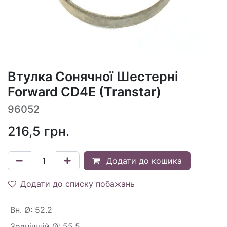
Втулка Сонячної Шестерні
Forward CD4E (Transtar)
96052
216,5
грн.
Додати до кошика
Додати до списку побажань
Вн. Ø
:
52.2
Зовнішній Ø
:
55.5