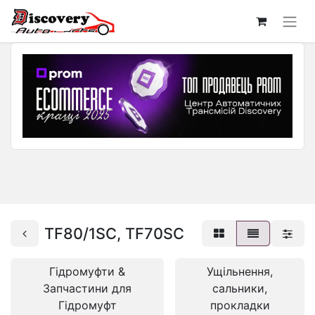
TF80/1SC, TF70SC
Гідромуфти &
Ущільнення,
Запчастини для
сальники,
Гідромуфт
прокладки