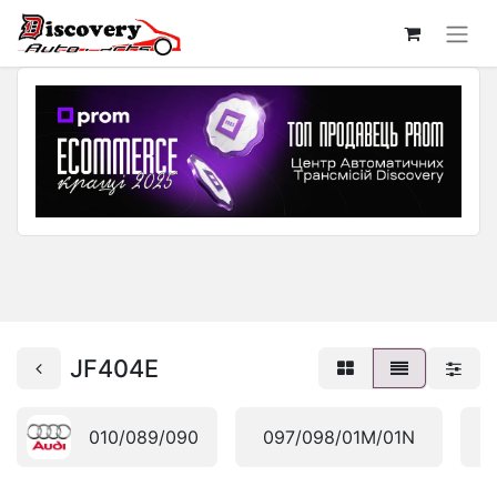
JF404E
010/089/090
097/098/01M/01N