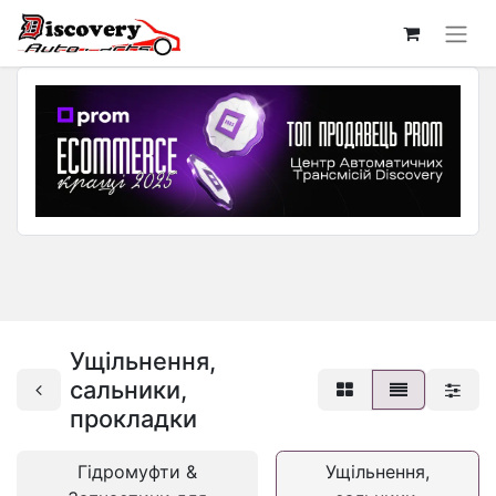
Ущільнення,
сальники,
прокладки
Гідромуфти &
Ущільнення,