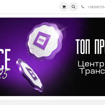
Визначити тип АКПП
+38(067)5