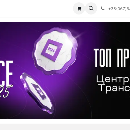
Визначити тип АКПП
+38(067)5