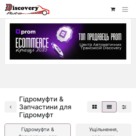
Гідромуфти &
Запчастини для
Гідромуфт
Гідромуфти &
Ущільнення,