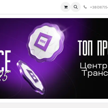
Визначити тип АКПП
+38(067)5