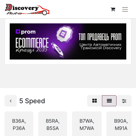
5 Speed
B36A,
B5RA,
B7WA,
B90A,
P36A
B5SA
M7WA
M91A