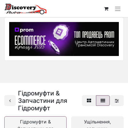
Гідромуфти &
Запчастини для
Гідромуфт
Гідромуфти &
Ущільнення,