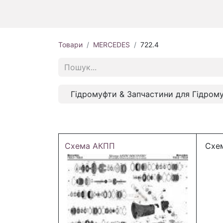
Товари
MERCEDES
722.4
Гідромуфти & Запчастини для Гідром
Схема АКПП
Схем