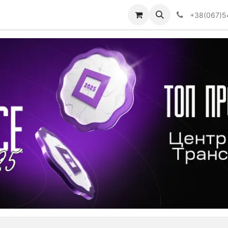
Визначити тип АКПП
+38(067)5