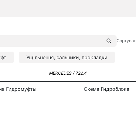
Сортуват
уфт
Ущільнення, сальники, прокладки
MERCEDES / 722.4
а Гидромуфты
Схема Гидроблока