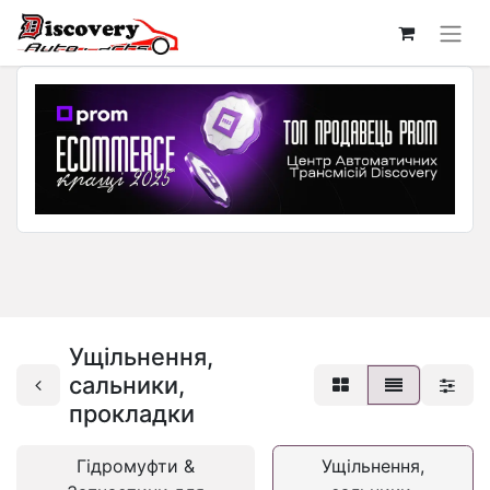
Ущільнення,
сальники,
прокладки
Гідромуфти &
Ущільнення,