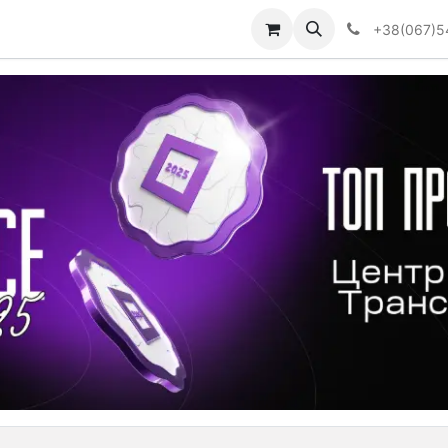
Визначити тип АКПП
+38(067)5