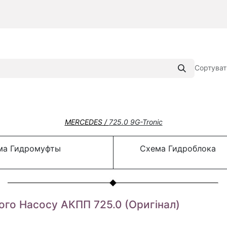
Сортуват
MERCEDES /
725.0 9G-Tronic
а Гидромуфты
Схема Гидроблока
го Насосу АКПП 725.0 (Оригінал)