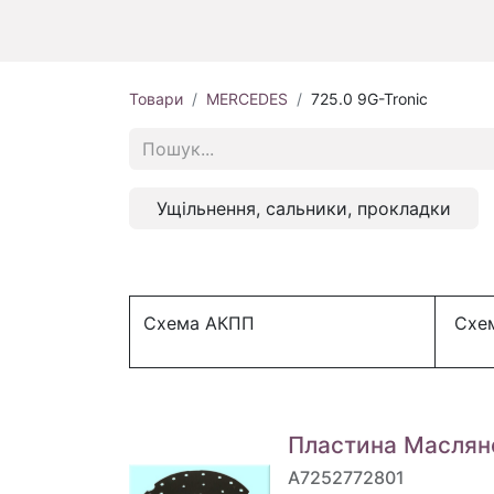
Товари
MERCEDES
725.0 9G-Tronic
Ущільнення, сальники, прокладки
Схема АКПП
Схем
Пластина Масляно
A7252772801