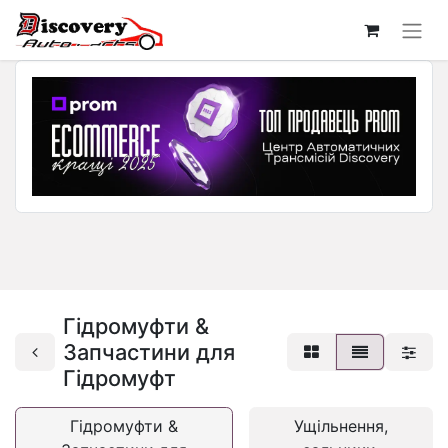
Гідромуфти &
Запчастини для
Гідромуфт
Гідромуфти &
Ущільнення,