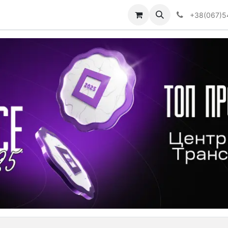
Визначити тип АКПП
+38(067)5