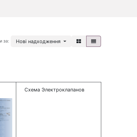
Нові надходження
и за:
Схема Электроклапанов