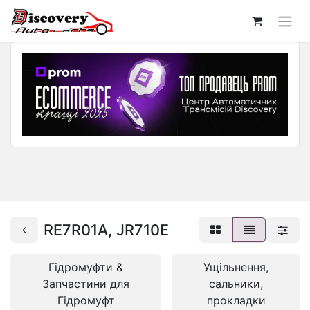
RE7R01A, JR710E
Гідромуфти &
Ущільнення,
Запчастини для
сальники,
Гідромуфт
прокладки