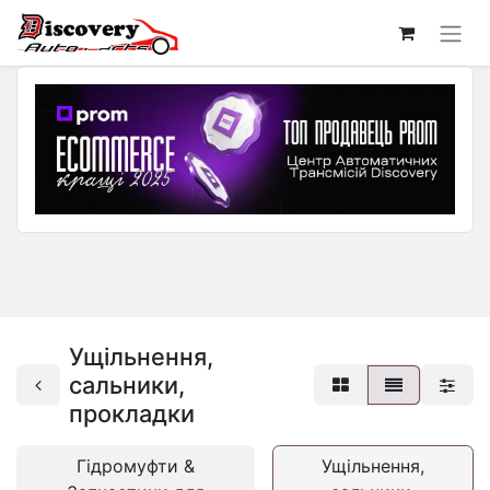
Ущільнення,
сальники,
прокладки
Гідромуфти &
Ущільнення,