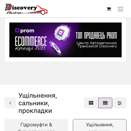
Ущільнення,
сальники,
прокладки
Гідромуфти &
Ущільнення,