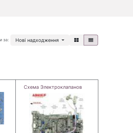
Нові надходження
и за:
Схема Электроклапанов