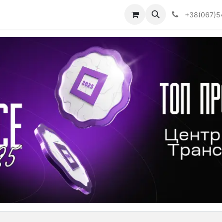
Визначити тип АКПП
+38(067)5