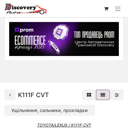
K111F CVT
Ущільнення, сальники, прокладки
TOYOTA/LEXUS / K111F CVT