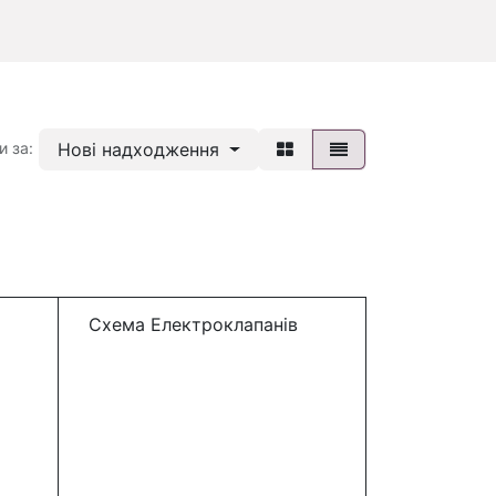
Нові надходження
и за:
Схема Електроклапанів