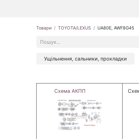
Товари
TOYOTA/LEXUS
UA80E, AWF8G45
Ущільнення, сальники, прокладки
Схема АКПП
Схем