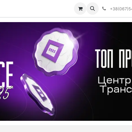
Визначити тип АКПП
+38(067)5