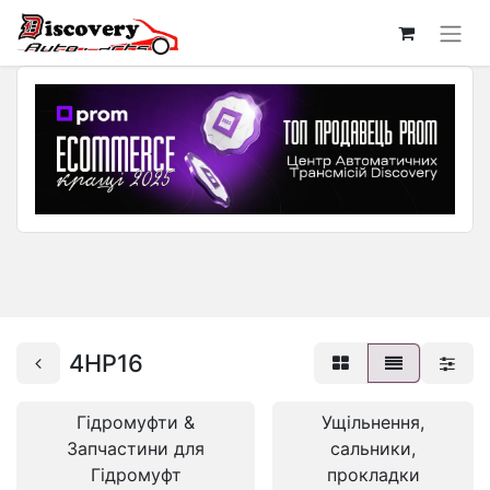
4HP16
Гідромуфти &
Ущільнення,
Запчастини для
сальники,
Гідромуфт
прокладки