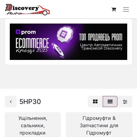
5HP30
Ущільнення,
Гідромуфти &
сальники,
Запчастини для
прокладки
Гідромуфт