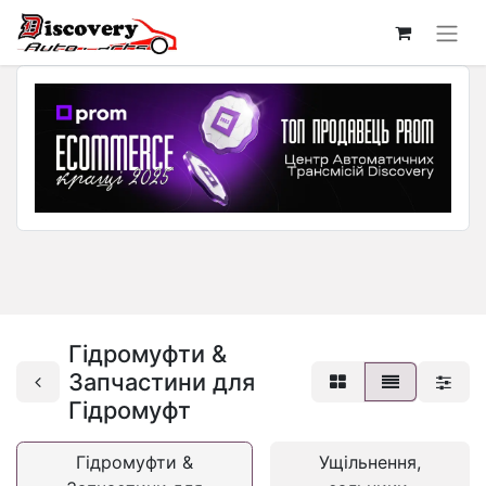
Гідромуфти &
Запчастини для
Гідромуфт
Гідромуфти &
Ущільнення,